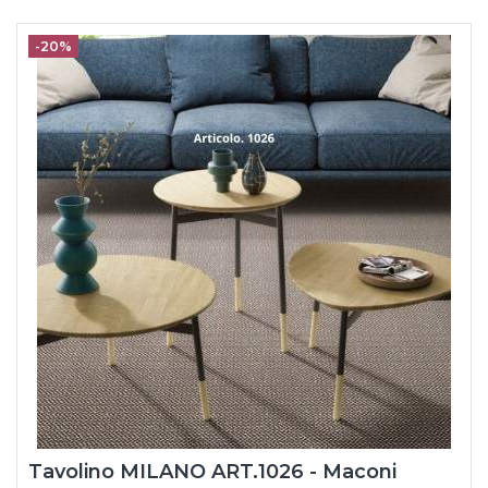
-20%
Tavolino MILANO ART.1026 - Maconi