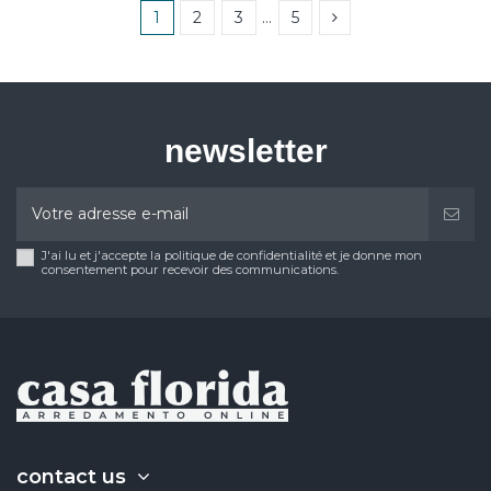
1
2
3
…
5
newsletter
J'ai lu et j'accepte la politique de confidentialité et je donne mon
consentement pour recevoir des communications.
contact us