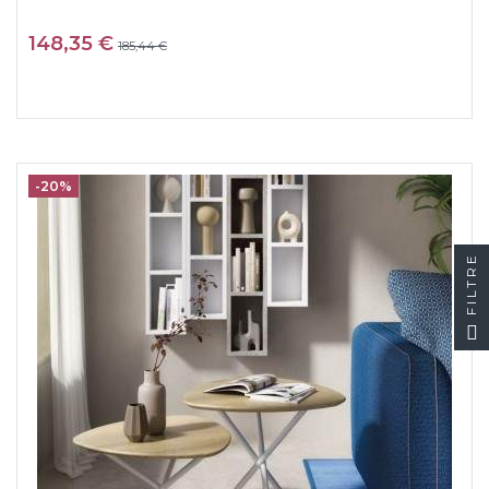
148,35 €
185,44 €
-20%
FILTRE