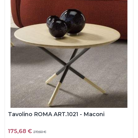
Tavolino ROMA ART.1021 - Maconi
175,68 €
219,60 €