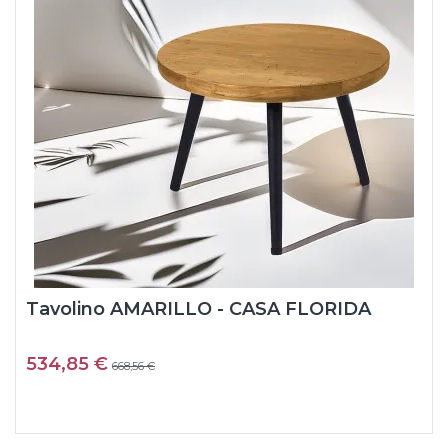
Tavolino AMARILLO - CASA FLORIDA
534,85 €
668,56 €