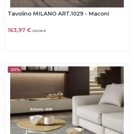
Tavolino MILANO ART.1029 - Maconi
163,97 €
204,96 €
-20%