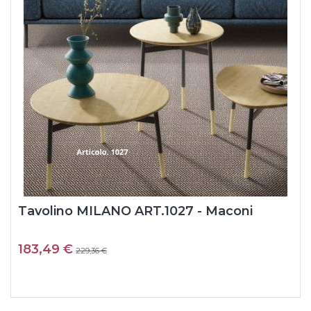
Tavolino MILANO ART.1027 - Maconi
183,49 €
229,36 €