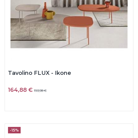
Tavolino FLUX - Ikone
164,88 €
193,98 €
-15%