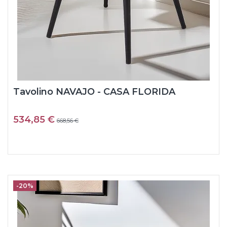
Tavolino NAVAJO - CASA FLORIDA
534,85 €
668,56 €
-20%