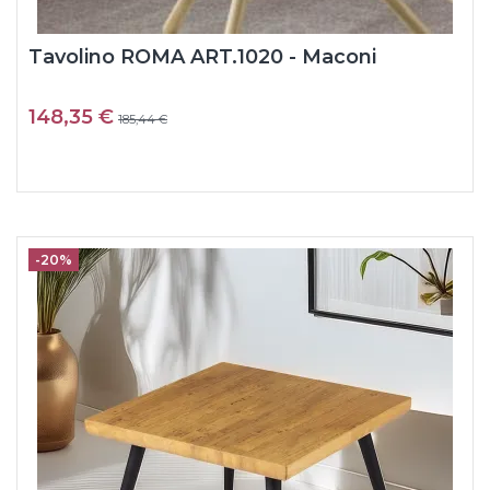
Tavolino ROMA ART.1020 - Maconi
148,35 €
185,44 €
-20%