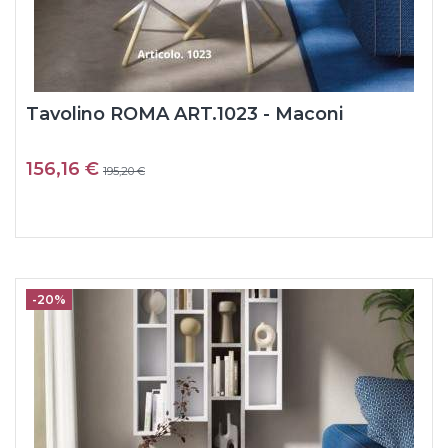
Tavolino ROMA ART.1023 - Maconi
156,16 €
195,20 €
-20%