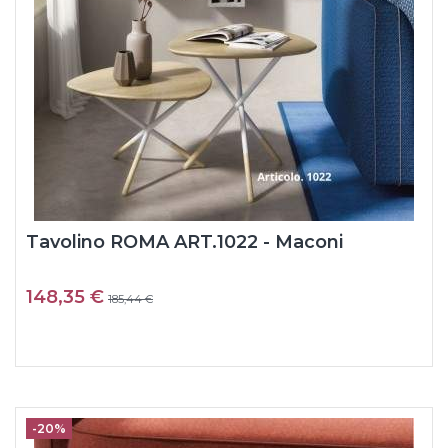
Tavolino ROMA ART.1022 - Maconi
148,35 €
185,44 €
-20%