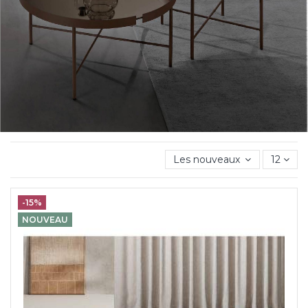
Les nouveaux produits d'ab
12
-15%
NOUVEAU