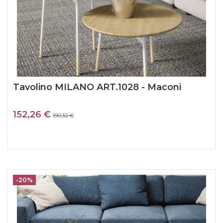
Tavolino MILANO ART.1028 - Maconi
152,26 €
190,32 €
-20%