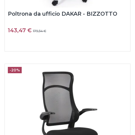
Poltrona da ufficio DAKAR - BIZZOTTO
143,47 €
179,34 €
-20%