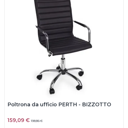
Poltrona da ufficio PERTH - BIZZOTTO
159,09 €
198,86 €