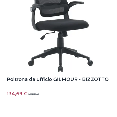
Poltrona da ufficio GILMOUR - BIZZOTTO
134,69 €
168,36 €