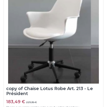
copy of Chaise Lotus Robe Art. 213 - Le
Président
183,49 €
229,36 €