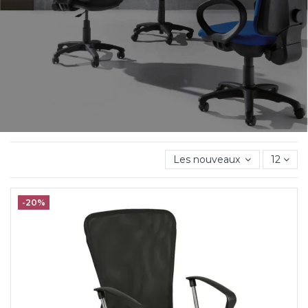
Les nouveaux produits d'ab
12
-20%