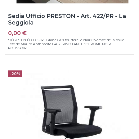
Sedia Ufficio PRESTON - Art. 422/PR - La
Seggiola
0,00 €
SIÈGES EN ÉCO-CUIR : Blanc Gris tourterelle clair Colombe de la boue
Tête de Maure Anthracite BASE PIVOTANTE : CHROME NOIR
POUSSOIR...
-20%