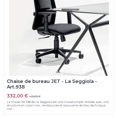
Chaise de bureau JET - La Seggiola -
Art.938
332,00 €
415,00 €
La chaise Jet 938 de La Seggiola est une chaise simple réalisée avec une
structure en nylon noir, rembourrée et recouverte de tissu technique
noir....