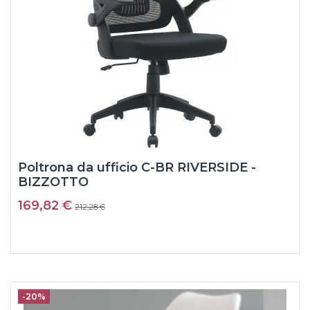
Poltrona da ufficio C-BR RIVERSIDE -
BIZZOTTO
169,82 €
212,28 €
-20%