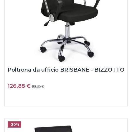
Poltrona da ufficio BRISBANE - BIZZOTTO
126,88 €
158,60 €
-20%