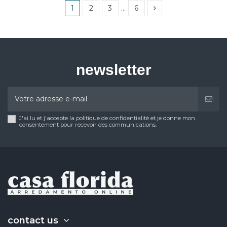
1
2
3
…
6
newsletter
J'ai lu et j'accepte la politique de confidentialité et je donne mon
consentement pour recevoir des communications.
contact us