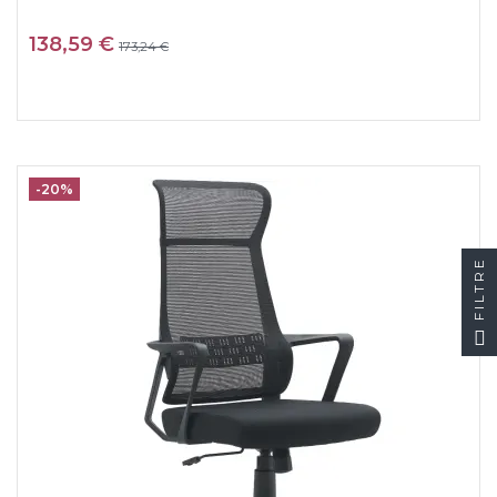
138,59 €
173,24 €
-20%
FILTRE