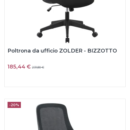
Poltrona da ufficio ZOLDER - BIZZOTTO
185,44 €
231,80 €
-20%