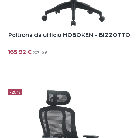
Poltrona da ufficio HOBOKEN - BIZZOTTO
165,92 €
207,40 €
-20%