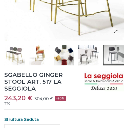
SGABELLO GINGER
STOOL ART. 517 LA
SEGGIOLA
243,20 €
304,00 €
-20%
TTC
Struttura Seduta