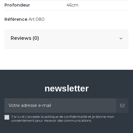
Profondeur
46cm
Référence
Art.080
Reviews (0)
newsletter
J'ai lu et j'accepte la politique de confidentialité et je donne mon
consentement pour recevoir des communications.