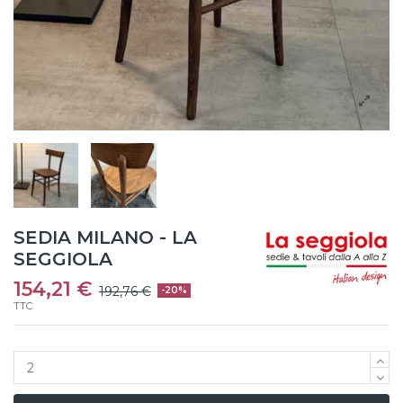
SEDIA MILANO - LA
SEGGIOLA
154,21 €
192,76 €
-20%
TTC