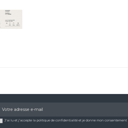
J'ai lu et j'accepte la politique de confidentialité et je donne mon consentemen