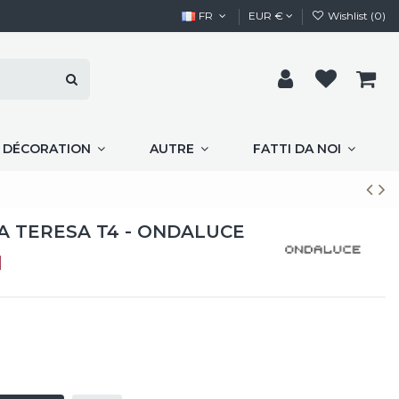
FR
EUR €
Wishlist (
0
)
E DÉCORATION
AUTRE
FATTI DA NOI
A TERESA T4 - ONDALUCE