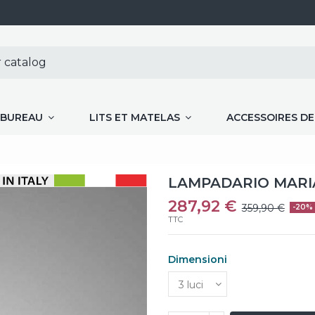
BUREAU
LITS ET MATELAS
ACCESSOIRES D
LAMPADARIO MARI
287,92 €
359,90 €
-20%
TTC
Dimensioni