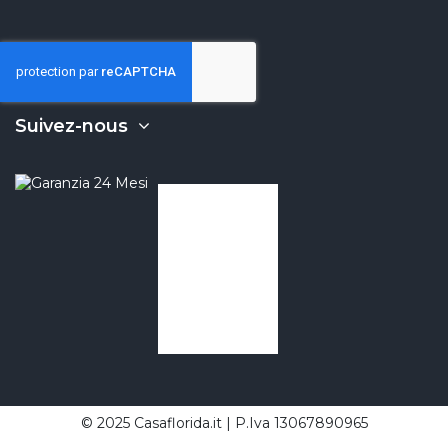
Suivez-nous
© 2025 Casaflorida.it | P.Iva 13067890965