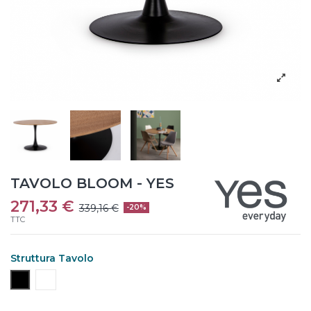
TAVOLO BLOOM - YES
271,33 €
339,16 €
-20%
TTC
Struttura Tavolo
Nero
Bianco