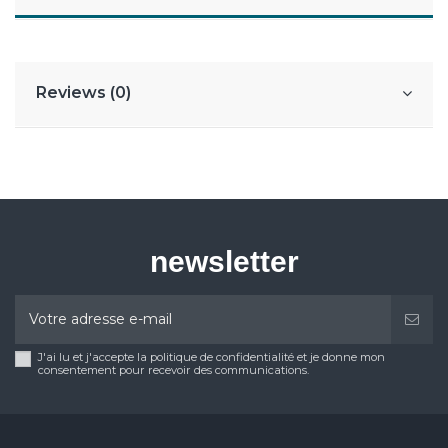
Reviews (0)
newsletter
J'ai lu et j'accepte la politique de confidentialité et je donne mon
consentement pour recevoir des communications.