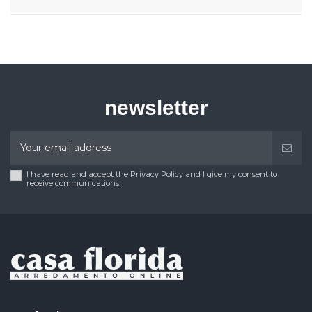
newsletter
I have read and accept the Privacy Policy and I give my consent to
receive communications.