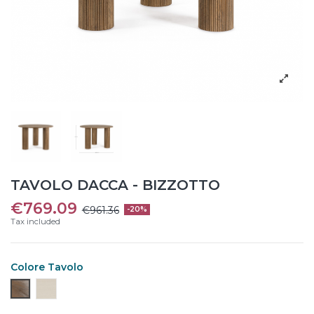
TAVOLO DACCA - BIZZOTTO
€769.09
€961.36
-20%
Tax included
Colore Tavolo
Legno 1
Bianco