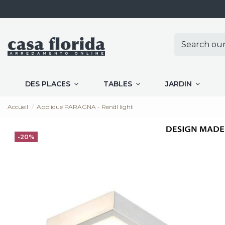
DES PLACES
TABLES
JARDIN
Accueil
Applique PARAGNA - Rendl light
-20%