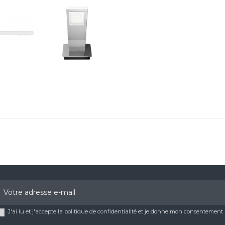
J'ai lu et j'accepte la politique de confidentialité et je donne mon consentemen