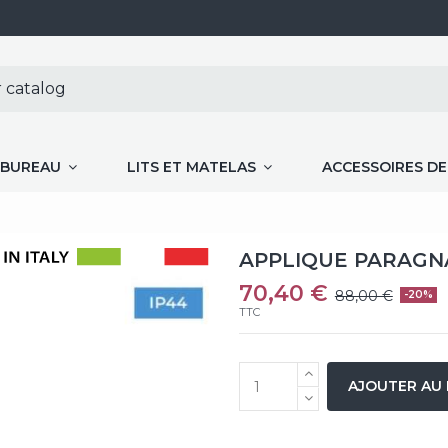
BUREAU
LITS ET MATELAS
ACCESSOIRES D
APPLIQUE PARAGNA
70,40 €
88,00 €
-20%
TTC
AJOUTER AU 