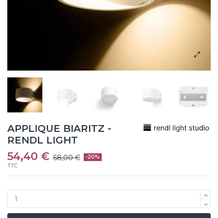
APPLIQUE BIARITZ -
RENDL LIGHT
54,40 €
68,00 €
-20%
TTC