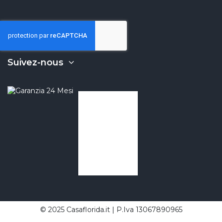
Suivez-nous
© 2025 Casaflorida.it | P.Iva 13067890965